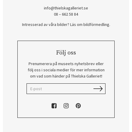
info@thielskagalleriet.se
08 – 662 58 84
Intresserad av våra bilder? Läs om bildförmedling
.
Följ oss
Prenumerera på museets nyhetsbrev eller
följ oss i sociala medier för mer information
om vad som händer på Thielska Galleriet!