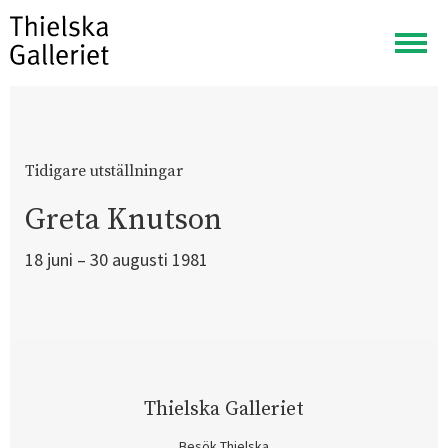
Visa
meny
Tidigare utställningar
Greta Knutson
18 juni – 30 augusti 1981
Thielska Galleriet
Besök Thielska