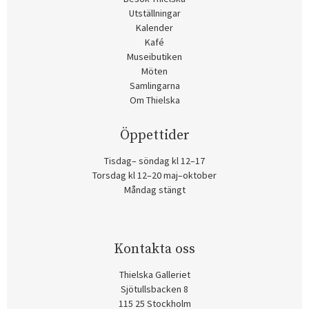
Utställningar
Kalender
Kafé
Museibutiken
Möten
Samlingarna
Om Thielska
Öppettider
Tisdag– söndag kl 12–17
Torsdag kl 12–20 maj–oktober
Måndag stängt
Kontakta oss
Thielska Galleriet
Sjötullsbacken 8
115 25 Stockholm