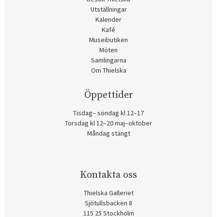
Utställningar
Kalender
Kafé
Museibutiken
Möten
Samlingarna
Om Thielska
Öppettider
Tisdag– söndag kl 12–17
Torsdag kl 12–20 maj–oktober
Måndag stängt
Kontakta oss
Thielska Galleriet
Sjötullsbacken 8
115 25 Stockholm