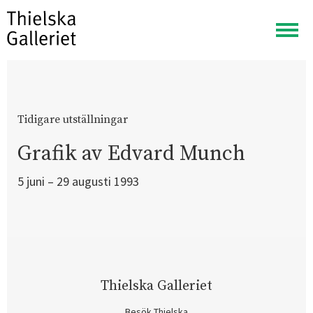
Visa
meny
Tidigare utställningar
Grafik av Edvard Munch
5 juni – 29 augusti 1993
Thielska Galleriet
Besök Thielska