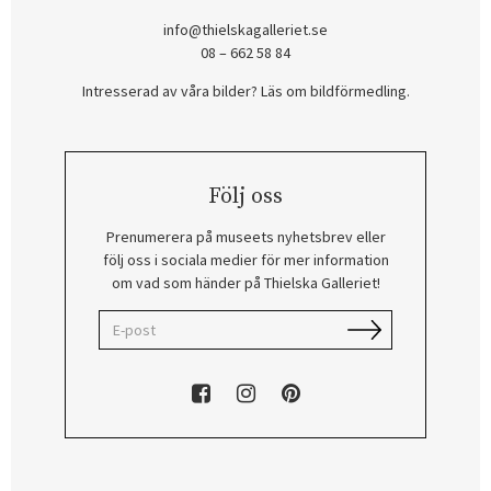
info@thielskagalleriet.se
08 – 662 58 84
Intresserad av våra bilder? Läs om bildförmedling
.
Följ oss
Prenumerera på museets nyhetsbrev eller
följ oss i sociala medier för mer information
om vad som händer på Thielska Galleriet!