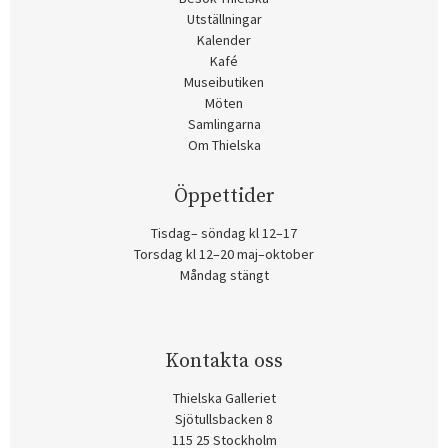
Utställningar
Kalender
Kafé
Museibutiken
Möten
Samlingarna
Om Thielska
Öppettider
Tisdag– söndag kl 12–17
Torsdag kl 12–20 maj–oktober
Måndag stängt
Kontakta oss
Thielska Galleriet
Sjötullsbacken 8
115 25 Stockholm