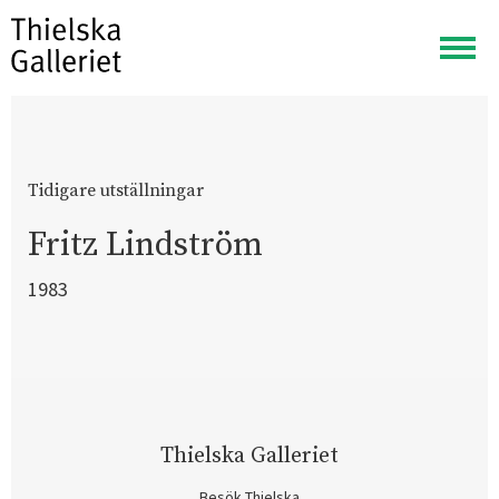
Visa
meny
Tidigare utställningar
Fritz Lindström
1983
Thielska Galleriet
Besök Thielska