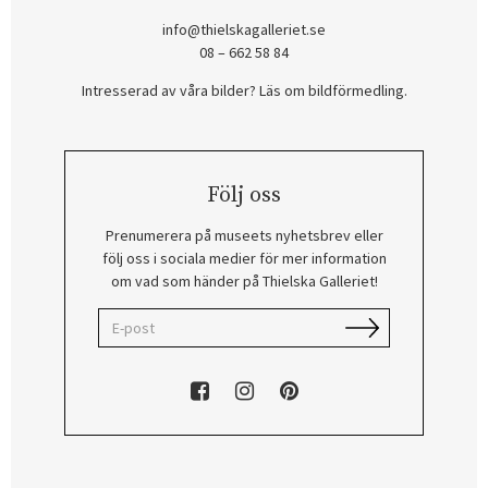
info@thielskagalleriet.se
08 – 662 58 84
Intresserad av våra bilder? Läs om bildförmedling
.
Följ oss
Prenumerera på museets nyhetsbrev eller
följ oss i sociala medier för mer information
om vad som händer på Thielska Galleriet!