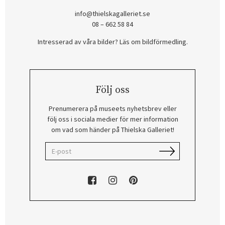
info@thielskagalleriet.se
08 – 662 58 84
Intresserad av våra bilder? Läs om bildförmedling
.
Följ oss
Prenumerera på museets nyhetsbrev eller
följ oss i sociala medier för mer information
om vad som händer på Thielska Galleriet!