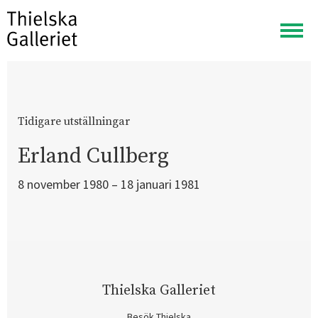
Visa
meny
Tidigare utställningar
Erland Cullberg
8 november 1980 – 18 januari 1981
Thielska Galleriet
Besök Thielska