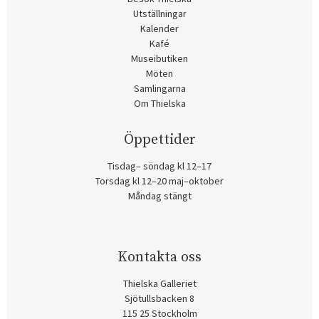
Utställningar
Kalender
Kafé
Museibutiken
Möten
Samlingarna
Om Thielska
Öppettider
Tisdag– söndag kl 12–17
Torsdag kl 12–20 maj–oktober
Måndag stängt
Kontakta oss
Thielska Galleriet
Sjötullsbacken 8
115 25 Stockholm