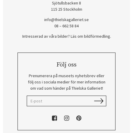
Sjötullsbacken 8
115 25 Stockholm
info@thielskagalleriet.se
08 – 662 58 84
Intresserad av våra bilder? Läs om bildförmedling
.
Följ oss
Prenumerera på museets nyhetsbrev eller
följ oss i sociala medier för mer information
om vad som händer på Thielska Galleriet!