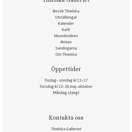
Thielska Galleriet
Besök Thielska
Utställningar
Kalender
Kafé
Museibutiken
Möten
Samlingarna
Om Thielska
Öppettider
Tisdag– söndag kl 12–17
Torsdag kl 12–20 maj–oktober
Måndag stängt
Kontakta oss
Thielska Galleriet