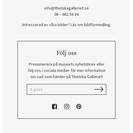
info@thielskagalleriet.se
08 – 662 58 84
Intresserad av våra bilder? Läs om bildförmedling
.
Följ oss
Prenumerera på museets nyhetsbrev eller
följ oss i sociala medier för mer information
om vad som händer på Thielska Galleriet!