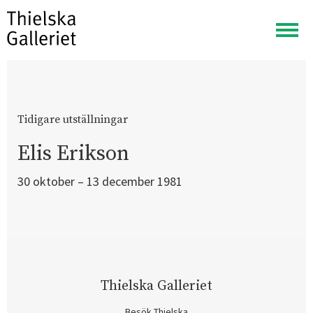
Visa
meny
Tidigare utställningar
Elis Erikson
30 oktober – 13 december 1981
Thielska Galleriet
Besök Thielska