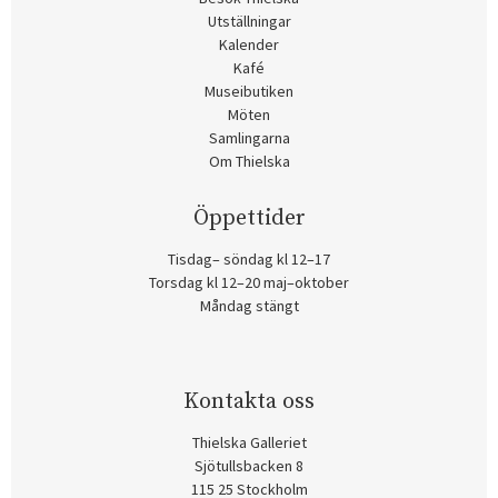
Utställningar
Kalender
Kafé
Museibutiken
Möten
Samlingarna
Om Thielska
Öppettider
Tisdag– söndag kl 12–17
Torsdag kl 12–20 maj–oktober
Måndag stängt
Kontakta oss
Thielska Galleriet
Sjötullsbacken 8
115 25 Stockholm