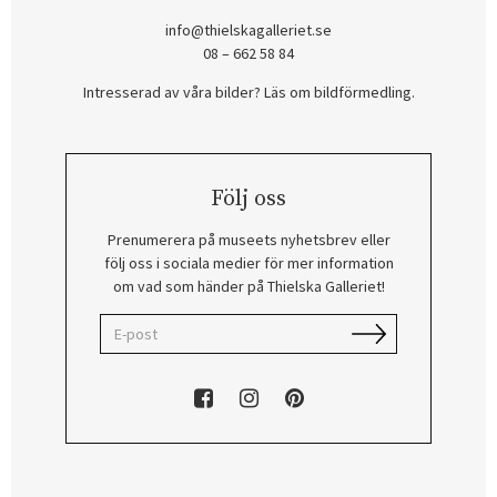
info@thielskagalleriet.se
08 – 662 58 84
Intresserad av våra bilder? Läs om bildförmedling
.
Följ oss
Prenumerera på museets nyhetsbrev eller
följ oss i sociala medier för mer information
om vad som händer på Thielska Galleriet!