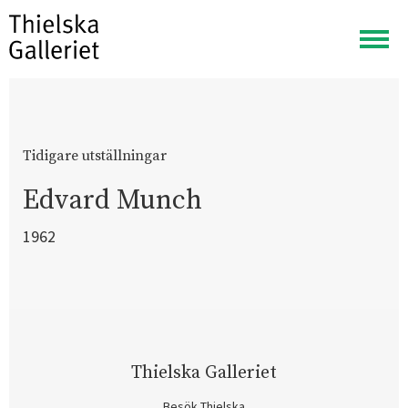
Visa
meny
Tidigare utställningar
Edvard Munch
1962
Thielska Galleriet
Besök Thielska