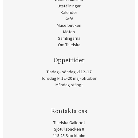
Utställningar
Kalender
Kafé
Museibutiken
Möten
Samlingarna
Om Thielska
Öppettider
Tisdag– söndag kl 12–17
Torsdag kl 12–20 maj–oktober
Måndag stängt
Kontakta oss
Thielska Galleriet
Sjötullsbacken 8
115 25 Stockholm