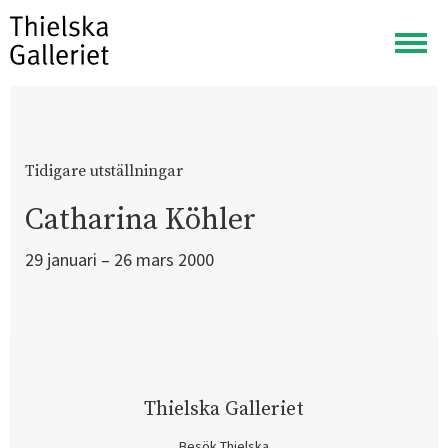
Visa
meny
Tidigare utställningar
Catharina Köhler
29 januari – 26 mars 2000
Thielska Galleriet
Besök Thielska