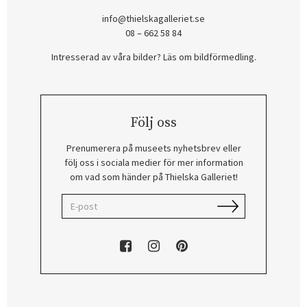
info@thielskagalleriet.se
08 – 662 58 84
Intresserad av våra bilder? Läs om bildförmedling
.
Följ oss
Prenumerera på museets nyhetsbrev eller
följ oss i sociala medier för mer information
om vad som händer på Thielska Galleriet!