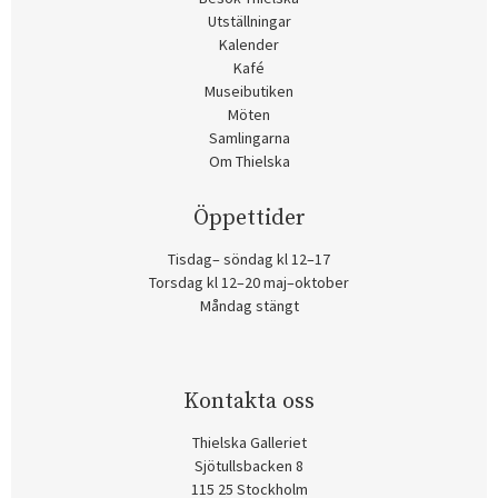
Utställningar
Kalender
Kafé
Museibutiken
Möten
Samlingarna
Om Thielska
Öppettider
Tisdag– söndag kl 12–17
Torsdag kl 12–20 maj–oktober
Måndag stängt
Kontakta oss
Thielska Galleriet
Sjötullsbacken 8
115 25 Stockholm