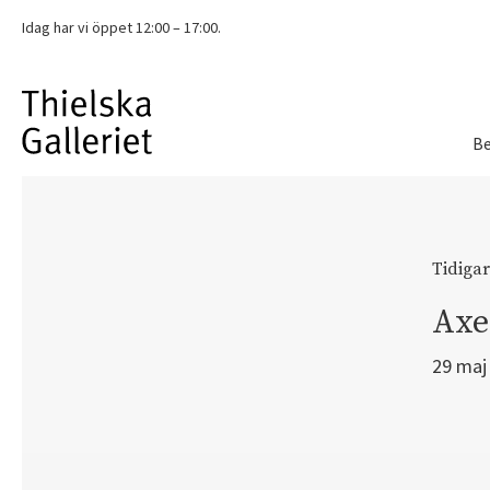
Idag har vi
öppet 12:00 – 17:00.
Be
Tidigar
Axel
29 maj