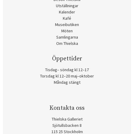
Utställningar
Kalender
Kafé
Museibutiken
Möten
Samlingarna
Om Thielska
Öppettider
Tisdag– söndag kl 12–17
Torsdag kl 12–20 maj–oktober
Måndag stängt
Kontakta oss
Thielska Galleriet
Sjötullsbacken 8
115 25 Stockholm