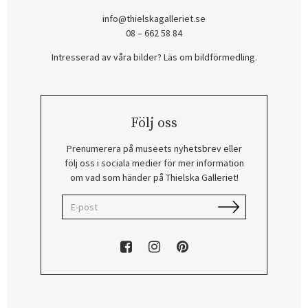
info@thielskagalleriet.se
08 – 662 58 84
Intresserad av våra bilder? Läs om bildförmedling
.
Följ oss
Prenumerera på museets nyhetsbrev eller
följ oss i sociala medier för mer information
om vad som händer på Thielska Galleriet!