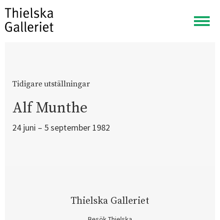
Visa
meny
Tidigare utställningar
Alf Munthe
24 juni – 5 september 1982
Thielska Galleriet
Besök Thielska