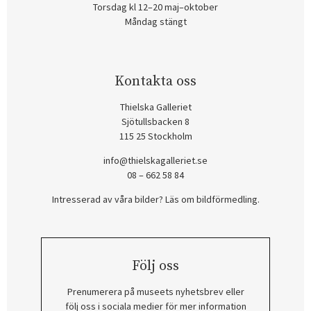
Torsdag kl 12–20 maj–oktober
Måndag stängt
Kontakta oss
Thielska Galleriet
Sjötullsbacken 8
115 25 Stockholm
info@thielskagalleriet.se
08 – 662 58 84
Intresserad av våra bilder? Läs om bildförmedling
.
Följ oss
Prenumerera på museets nyhetsbrev eller
följ oss i sociala medier för mer information