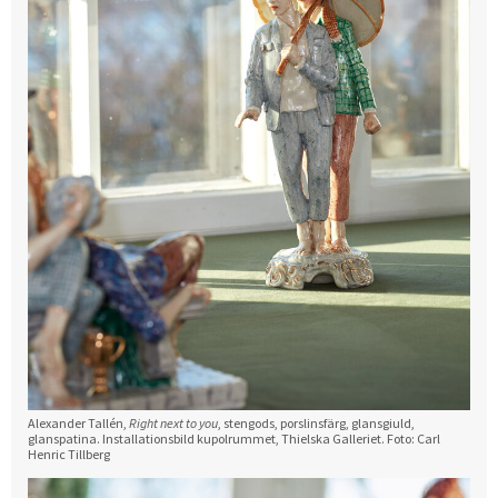
Alexander Tallén,
Right next to you
, stengods, porslinsfärg, glansgiuld,
glanspatina. Installationsbild kupolrummet, Thielska Galleriet. Foto: Carl
Henric Tillberg