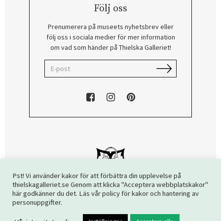
Följ oss
Prenumerera på museets nyhetsbrev eller
följ oss i sociala medier för mer information
om vad som händer på Thielska Galleriet!
Pst! Vi använder kakor för att förbättra din upplevelse på
thielskagalleriet.se Genom att klicka "Acceptera webbplatskakor"
här godkänner du det. Läs vår policy för kakor och hantering av
Copyright © 2026 Thielska Galleriet. Alla rättigheter reserverade.
personuppgifter.