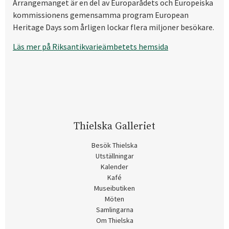
Arrangemanget är en del av Europarådets och Europeiska
kommissionens gemensamma program European
Heritage Days som årligen lockar flera miljoner besökare.
Läs mer på Riksantikvarieämbetets hemsida
Thielska Galleriet
Besök Thielska
Utställningar
Kalender
Kafé
Museibutiken
Möten
Samlingarna
Om Thielska