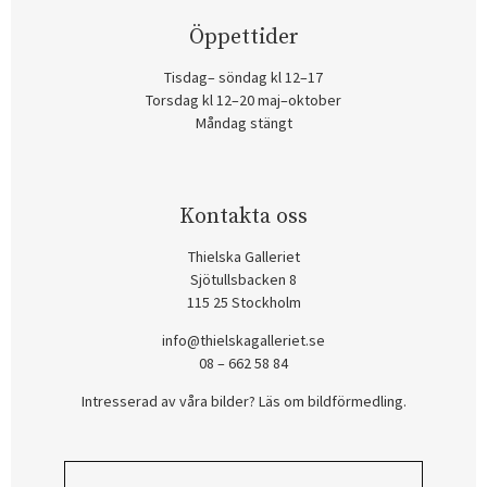
Öppettider
Tisdag– söndag kl 12–17
Torsdag kl 12–20 maj–oktober
Måndag stängt
Kontakta oss
Thielska Galleriet
Sjötullsbacken 8
115 25 Stockholm
info@thielskagalleriet.se
08 – 662 58 84
Intresserad av våra bilder? Läs om bildförmedling
.