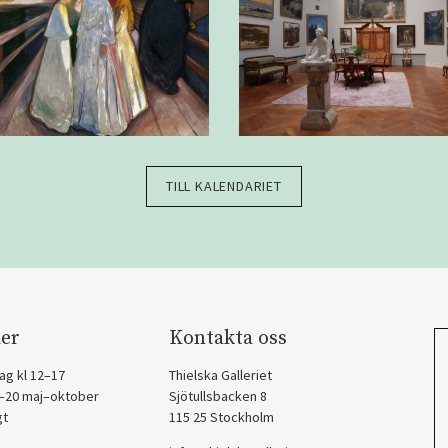
TILL KALENDARIET
er
Kontakta oss
ag kl 12–17
Thielska Galleriet
2–20 maj–oktober
Sjötullsbacken 8
gt
115 25 Stockholm