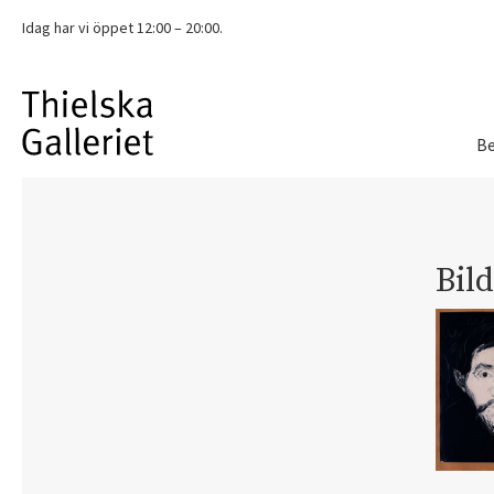
Idag har vi
öppet 12:00 – 20:00.
Be
Bil