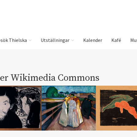
sök Thielska
Utställningar
Kalender
Kafé
Mu
der Wikimedia Commons