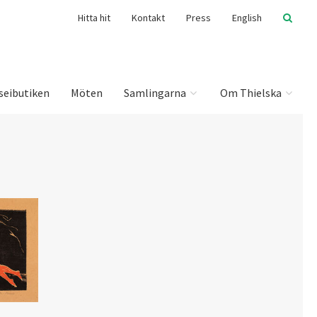
Hitta hit
Kontakt
Press
English
seibutiken
Möten
Samlingarna
Om Thielska