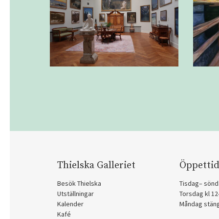
Thielska Galleriet
Öppettid
Besök Thielska
Tisdag– sönd
Utställningar
Torsdag kl 1
Kalender
Måndag stän
Kafé