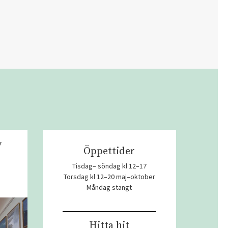
v
Öppettider
Tisdag– söndag kl 12–17
Torsdag kl 12–20 maj–oktober
Måndag stängt
Hitta hit