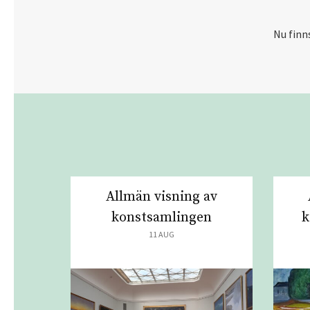
Nu finn
Allmän visning av
konstsamlingen
k
11 AUG