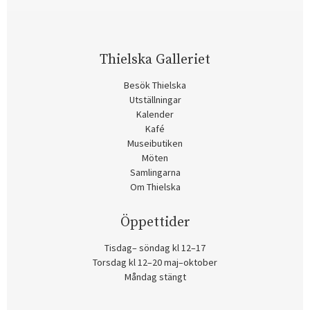
Thielska Galleriet
Besök Thielska
Utställningar
Kalender
Kafé
Museibutiken
Möten
Samlingarna
Om Thielska
Öppettider
Tisdag– söndag kl 12–17
Torsdag kl 12–20 maj–oktober
Måndag stängt