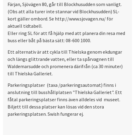
Färjan, Sjövägen 80, går till Blockhusudden som vanligt.
(Obs att alla turer inte stannar vid Blockhusudden) SL-
kort gäller ombord. Se http://www.sjovagen.nu/ för
aktuell tidtabell.
Eller ring SL för att få hjälp med att planera din resa med
buss eller båt på bästa sätt: 08-600 1000.
Ett alternativ är att cykla till Thielska genom ekdungar
och längs glittrande vatten, eller ta spårvagnen till
Waldemarsudde och promenera därifrån (ca 30 minuter)
till Thielska Galleriet.
Parkeringsplatser (taxa /parkeringsautomat) finns i
anslutning till busshållplatsen "Thielska Galleriet". Ett
fåtal parkeringsplatser finns även alldeles vid museet.
Biljett till dessa platser kan lösas vid den stora
parkeringsplatsen. Swish fungerar ej.