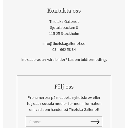
Kontakta oss
Thielska Galleriet
Sjötullsbacken 8
115 25 Stockholm
info@thielskagalleriet.se
08 – 662 58 84
Intresserad av våra bilder? Läs om bildförmedling
.
Följ oss
Prenumerera på museets nyhetsbrev eller
följ oss i sociala medier för mer information
om vad som händer på Thielska Galleriet!