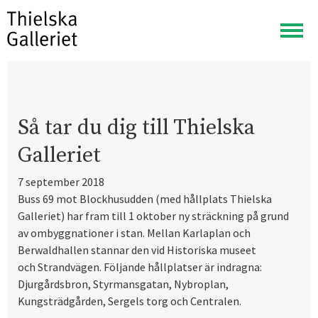
Visa
meny
Så tar du dig till Thielska
Galleriet
7 september 2018
Buss 69 mot Blockhusudden (med hållplats Thielska
Galleriet) har fram till 1 oktober ny sträckning på grund
av ombyggnationer i stan. Mellan Karlaplan och
Berwaldhallen stannar den vid Historiska museet
och Strandvägen. Följande hållplatser är indragna:
Djurgårdsbron, Styrmansgatan, Nybroplan,
Kungsträdgården, Sergels torg och Centralen.