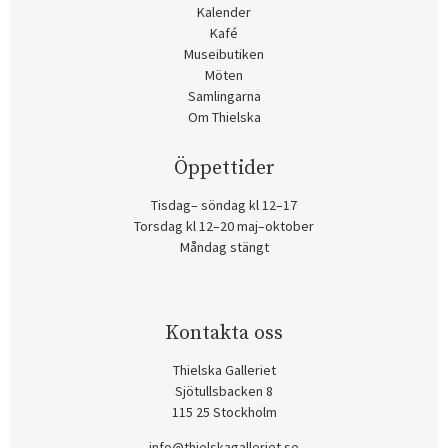
Kalender
Kafé
Museibutiken
Möten
Samlingarna
Om Thielska
Öppettider
Tisdag– söndag kl 12–17
Torsdag kl 12–20 maj–oktober
Måndag stängt
Kontakta oss
Thielska Galleriet
Sjötullsbacken 8
115 25 Stockholm
info@thielskagalleriet.se