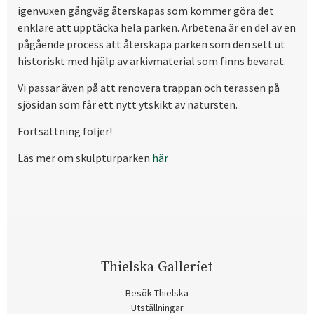
igenvuxen gångväg återskapas som kommer göra det
enklare att upptäcka hela parken. Arbetena är en del av en
pågående process att återskapa parken som den sett ut
historiskt med hjälp av arkivmaterial som finns bevarat.
Vi passar även på att renovera trappan och terassen på
sjösidan som får ett nytt ytskikt av natursten.
Fortsättning följer!
Läs mer om skulpturparken
här
Thielska Galleriet
Besök Thielska
Utställningar