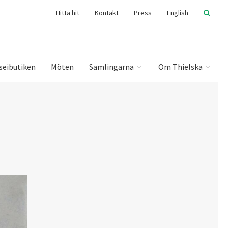
Hitta hit
Kontakt
Press
English
seibutiken
Möten
Samlingarna
Om Thielska