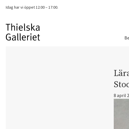
Idag har vi
öppet 12:00 – 17:00.
Be
Lär
Sto
8 april 