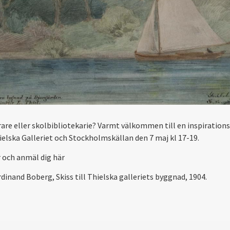
ärare eller skolbibliotekarie? Varmt välkommen till en inspirations
elska Galleriet och Stockholmskällan den 7 maj kl 17-19.
 och anmäl dig här
rdinand Boberg, Skiss till Thielska galleriets byggnad, 1904.