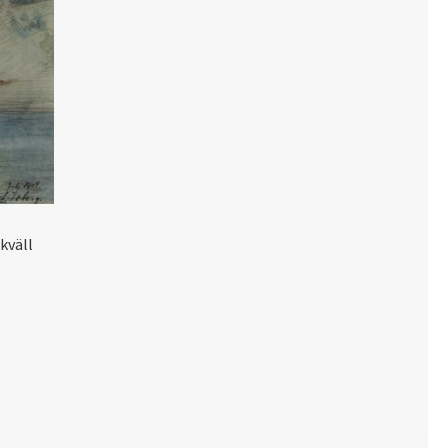
kväll