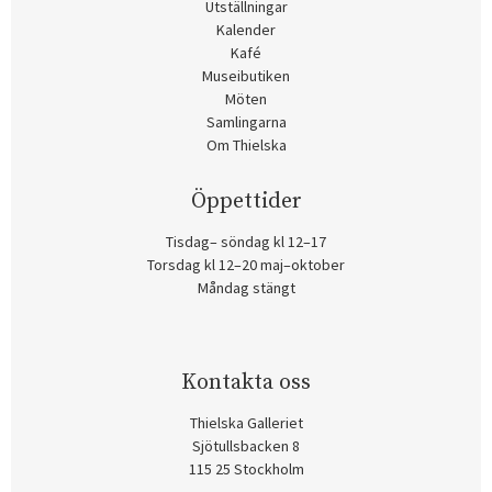
Utställningar
Kalender
Kafé
Museibutiken
Möten
Samlingarna
Om Thielska
Öppettider
Tisdag– söndag kl 12–17
Torsdag kl 12–20 maj–oktober
Måndag stängt
Kontakta oss
Thielska Galleriet
Sjötullsbacken 8
115 25 Stockholm