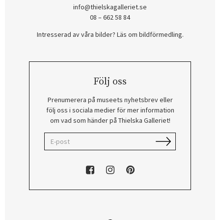
info@thielskagalleriet.se
08 – 662 58 84
Intresserad av våra bilder? Läs om bildförmedling
.
Följ oss
Prenumerera på museets nyhetsbrev eller
följ oss i sociala medier för mer information
om vad som händer på Thielska Galleriet!