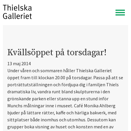
Visa
meny
Kvällsöppet på torsdagar!
13 maj 2014
Under våren och sommaren håller Thielska Galleriet
öppet fram till klockan 20.00 på torsdagar. Passa på att se
porträttutställningen och fördjupa dig i familjen Thiels
dramatiska liv, vandra runt bland skulpturerna i den
grönskande parken eller stanna upp en stund inför
Munchs målningar inne i museet. Café Monika Ahlberg
bjuder på lättare rätter, kaffe och härliga bakverk, med
sittplatser både inomhus och utomhus. Dessutom kan
grupper boka visning av huset och konsten med en av