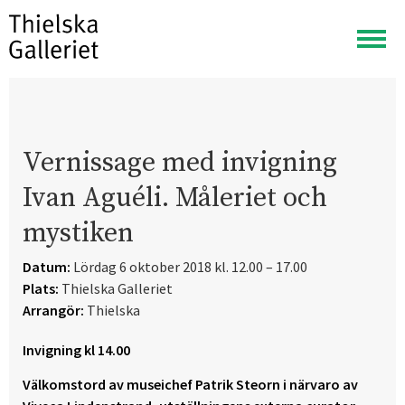
Visa
meny
Vernissage med invigning
Ivan Aguéli. Måleriet och
mystiken
Datum:
Lördag 6 oktober 2018 kl. 12.00 – 17.00
Plats:
Thielska Galleriet
Arrangör:
Thielska
Invigning kl 14.00
Välkomstord av museichef Patrik Steorn i närvaro av