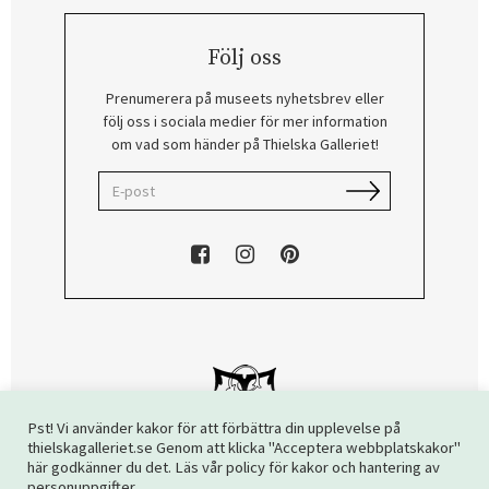
Följ oss
Prenumerera på museets nyhetsbrev eller
följ oss i sociala medier för mer information
om vad som händer på Thielska Galleriet!
Pst! Vi använder kakor för att förbättra din upplevelse på
thielskagalleriet.se Genom att klicka "Acceptera webbplatskakor"
här godkänner du det. Läs vår policy för kakor och hantering av
Copyright © 2026 Thielska Galleriet. Alla rättigheter reserverade.
personuppgifter.