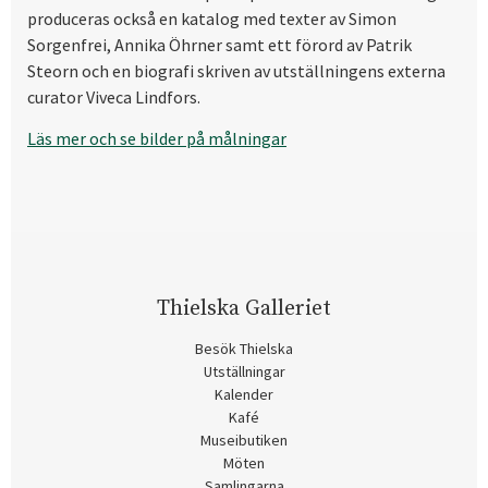
produceras också en katalog med texter av Simon
Sorgenfrei, Annika Öhrner samt ett förord av Patrik
Steorn och en biografi skriven av utställningens externa
curator Viveca Lindfors.
Läs mer och se bilder på målningar
Thielska Galleriet
Besök Thielska
Utställningar
Kalender
Kafé
Museibutiken
Möten
Samlingarna