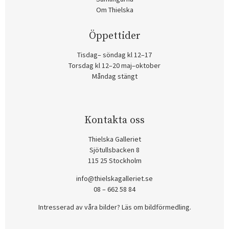
Om Thielska
Öppettider
Tisdag– söndag kl 12–17
Torsdag kl 12–20 maj–oktober
Måndag stängt
Kontakta oss
Thielska Galleriet
Sjötullsbacken 8
115 25 Stockholm
info@thielskagalleriet.se
08 – 662 58 84
Intresserad av våra bilder? Läs om bildförmedling
.