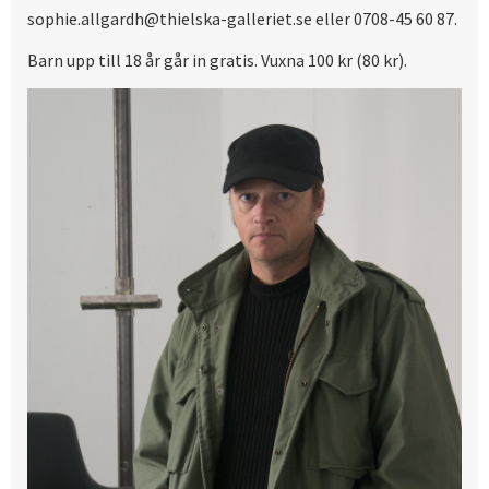
sophie.allgardh@thielska-galleriet.se eller 0708-45 60 87.
Barn upp till 18 år går in gratis. Vuxna 100 kr (80 kr).