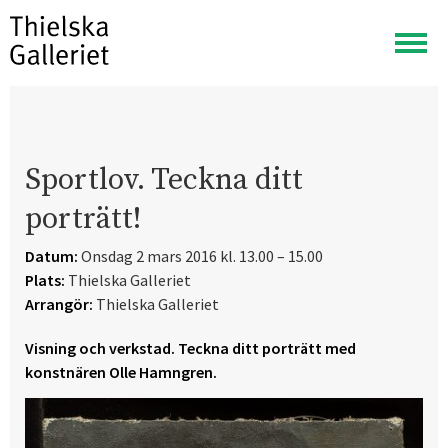
Visa
meny
Sportlov. Teckna ditt
porträtt!
Datum:
Onsdag 2 mars 2016 kl. 13.00 – 15.00
Plats:
Thielska Galleriet
Arrangör:
Thielska Galleriet
Visning och verkstad. Teckna ditt porträtt med
konstnären Olle Hamngren.