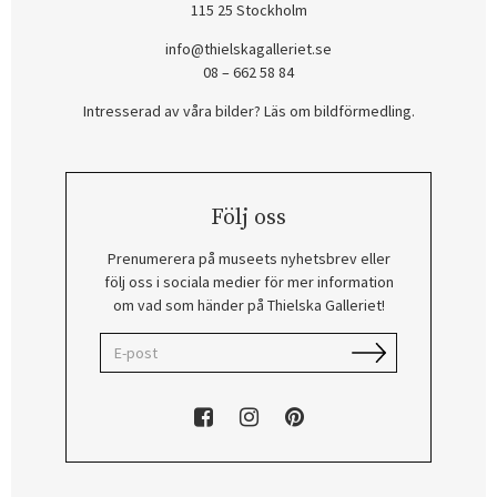
115 25 Stockholm
info@thielskagalleriet.se
08 – 662 58 84
Intresserad av våra bilder? Läs om bildförmedling
.
Följ oss
Prenumerera på museets nyhetsbrev eller
följ oss i sociala medier för mer information
om vad som händer på Thielska Galleriet!