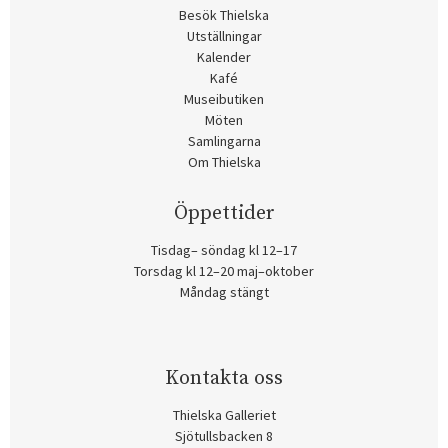
Besök Thielska
Utställningar
Kalender
Kafé
Museibutiken
Möten
Samlingarna
Om Thielska
Öppettider
Tisdag– söndag kl 12–17
Torsdag kl 12–20 maj–oktober
Måndag stängt
Kontakta oss
Thielska Galleriet
Sjötullsbacken 8