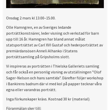
Onsdag 2 mars kl 13.00–15.00.
Olle Hamngren, en av Sveriges ledande
porträttkonstnärer, leder visning och verkstad för barn
upp till 16 år. Hamngren har bland annat målat
statsporträttet av Carl XVI Gustaf och hederporträttet av
premiärdansösen Anneli Alhanko i Statens
porträttsamling på Gripsholms slott.
Vi inspireras av porträtten i Thielska Galleriets samling
och får också en personlig visning av utställningen ”Olof
Sager-Nelson och hans samtida”. Därefter följer workshop
i Bankirens badrum där vi med kol på papper tecknar våra
egna eller varandras porträtt.
Inga förkunskaper krävs. Kostnad 30 kr (material).
Föranmälan sker till: