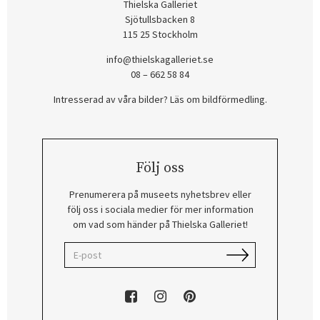
Thielska Galleriet
Sjötullsbacken 8
115 25 Stockholm
info@thielskagalleriet.se
08 – 662 58 84
Intresserad av våra bilder? Läs om bildförmedling
.
Följ oss
Prenumerera på museets nyhetsbrev eller
följ oss i sociala medier för mer information
om vad som händer på Thielska Galleriet!