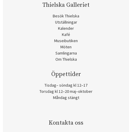
Thielska Galleriet
Besök Thielska
Utställningar
Kalender
Kafé
Museibutiken
Möten
Samlingarna
Om Thielska
Öppettider
Tisdag– söndag kl 12–17
Torsdag kl 12–20 maj–oktober
Måndag stängt
Kontakta oss