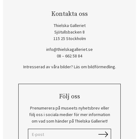
Kontakta oss
Thielska Galleriet
Sjötullsbacken 8
115 25 Stockholm
info@thielskagalleriet.se
08 – 662 58 84
Intresserad av våra bilder? Läs om bildförmedling
.
Följ oss
Prenumerera på museets nyhetsbrev eller
följ oss i sociala medier för mer information
om vad som händer på Thielska Galleriet!