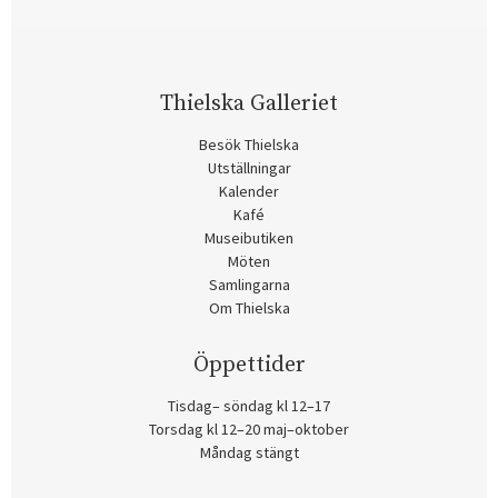
Thielska Galleriet
Besök Thielska
Utställningar
Kalender
Kafé
Museibutiken
Möten
Samlingarna
Om Thielska
Öppettider
Tisdag– söndag kl 12–17
Torsdag kl 12–20 maj–oktober
Måndag stängt