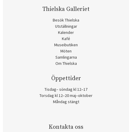
Thielska Galleriet
Besök Thielska
Utställningar
Kalender
Kafé
Museibutiken
Möten
Samlingarna
Om Thielska
Öppettider
Tisdag– söndag kl 12–17
Torsdag kl 12–20 maj–oktober
Måndag stängt
Kontakta oss