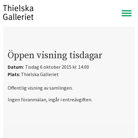
Visa
meny
Öppen visning tisdagar
Datum:
Tisdag 6 oktober 2015 kl. 14.00
Plats:
Thielska Galleriet
Offentlig visning av samlingen.
Ingen föranmälan, ingår i entreávgiften.