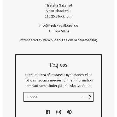
Thielska Galleriet
Sjötullsbacken 8
115 25 Stockholm
info@thielskagalleriet.se
08 – 662 58 84
Intresserad av våra bilder? Läs om bildförmedling
.
Följ oss
Prenumerera på museets nyhetsbrev eller
följ oss i sociala medier för mer information
om vad som händer på Thielska Galleriet!