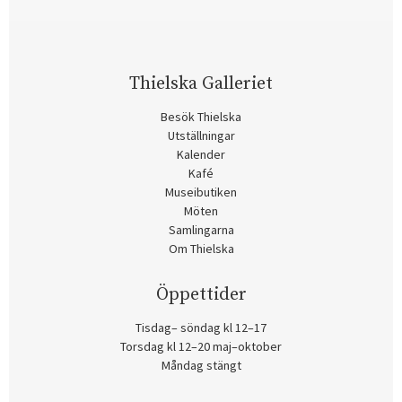
Thielska Galleriet
Besök Thielska
Utställningar
Kalender
Kafé
Museibutiken
Möten
Samlingarna
Om Thielska
Öppettider
Tisdag– söndag kl 12–17
Torsdag kl 12–20 maj–oktober
Måndag stängt