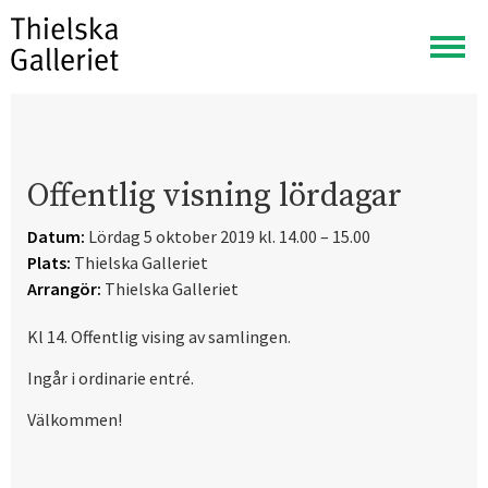
Visa
meny
Offentlig visning lördagar
Datum:
Lördag 5 oktober 2019 kl. 14.00 – 15.00
Plats:
Thielska Galleriet
Arrangör:
Thielska Galleriet
Kl 14. Offentlig vising av samlingen.
Ingår i ordinarie entré.
Välkommen!