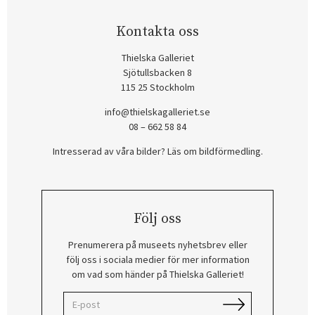
Kontakta oss
Thielska Galleriet
Sjötullsbacken 8
115 25 Stockholm
info@thielskagalleriet.se
08 – 662 58 84
Intresserad av våra bilder? Läs om bildförmedling
.
Följ oss
Prenumerera på museets nyhetsbrev eller
följ oss i sociala medier för mer information
om vad som händer på Thielska Galleriet!