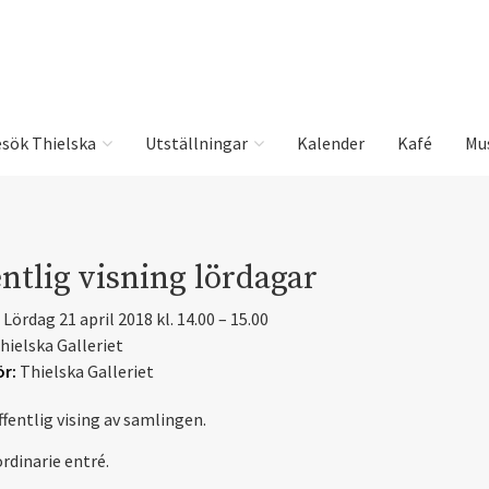
sök Thielska
Utställningar
Kalender
Kafé
Mu
ntlig visning lördagar
Lördag 21 april 2018 kl. 14.00 – 15.00
hielska Galleriet
r:
Thielska Galleriet
ffentlig vising av samlingen.
ordinarie entré.