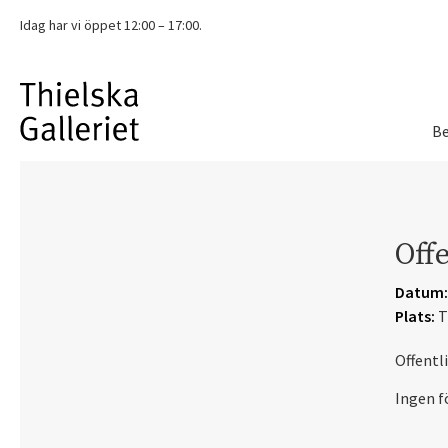
Idag har vi
öppet 12:00 – 17:00.
Be
Offe
Datum:
Plats:
T
Offentl
Ingen f