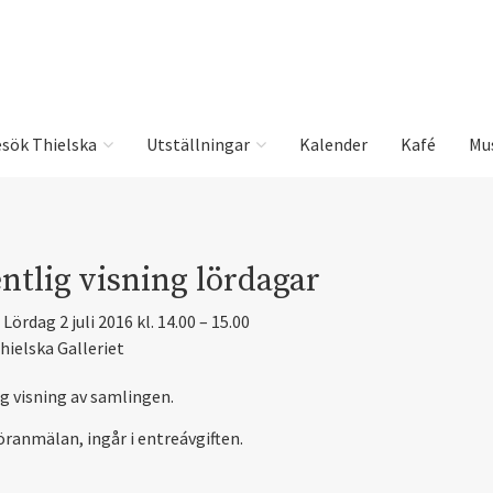
sök Thielska
Utställningar
Kalender
Kafé
Mu
ntlig visning lördagar
Lördag 2 juli 2016 kl. 14.00 – 15.00
hielska Galleriet
ig visning av samlingen.
öranmälan, ingår i entreávgiften.