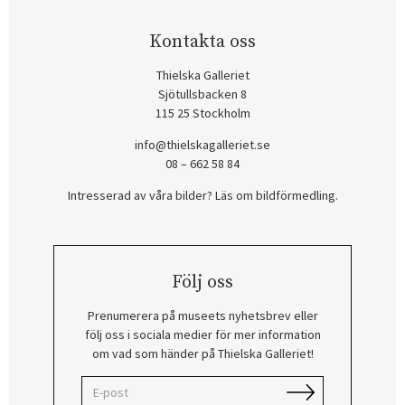
Kontakta oss
Thielska Galleriet
Sjötullsbacken 8
115 25 Stockholm
info@thielskagalleriet.se
08 – 662 58 84
Intresserad av våra bilder? Läs om bildförmedling
.
Följ oss
Prenumerera på museets nyhetsbrev eller
följ oss i sociala medier för mer information
om vad som händer på Thielska Galleriet!