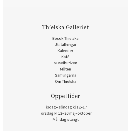
Thielska Galleriet
Besök Thielska
Utställningar
Kalender
Kafé
Museibutiken
Möten
Samlingarna
Om Thielska
Öppettider
Tisdag– söndag kl 12–17
Torsdag kl 12–20 maj–oktober
Måndag stängt