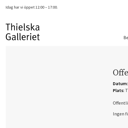
Idag har vi
öppet 12:00 – 17:00.
Be
Offe
Datum:
Plats:
T
Offentl
Ingen f