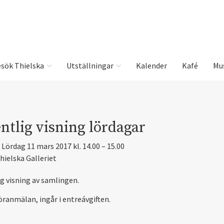
sök Thielska
Utställningar
Kalender
Kafé
Mu
ntlig visning lördagar
Lördag 11 mars 2017 kl. 14.00 – 15.00
hielska Galleriet
ig visning av samlingen.
öranmälan, ingår i entreávgiften.