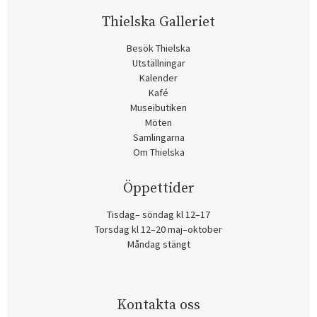
Thielska Galleriet
Besök Thielska
Utställningar
Kalender
Kafé
Museibutiken
Möten
Samlingarna
Om Thielska
Öppettider
Tisdag– söndag kl 12–17
Torsdag kl 12–20 maj–oktober
Måndag stängt
Kontakta oss