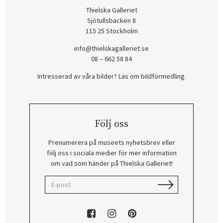
Thielska Galleriet
Sjötullsbacken 8
115 25 Stockholm
info@thielskagalleriet.se
08 – 662 58 84
Intresserad av våra bilder? Läs om bildförmedling
.
Följ oss
Prenumerera på museets nyhetsbrev eller
följ oss i sociala medier för mer information
om vad som händer på Thielska Galleriet!