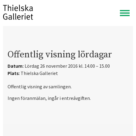
Visa
meny
Offentlig visning lördagar
Datum:
Lördag 26 november 2016 kl. 14.00 – 15.00
Plats:
Thielska Galleriet
Offentlig visning av samlingen.
Ingen föranmälan, ingår i entreávgiften.