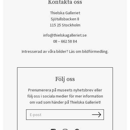
Kontakta oss
Thielska Galleriet
Sjötullsbacken 8
115 25 Stockholm
info@thielskagalleriet.se
08 – 662 58 84
Intresserad av våra bilder? Läs om bildförmedling
.
Följ oss
Prenumerera på museets nyhetsbrev eller
följ oss i sociala medier för mer information
om vad som händer på Thielska Galleriet!