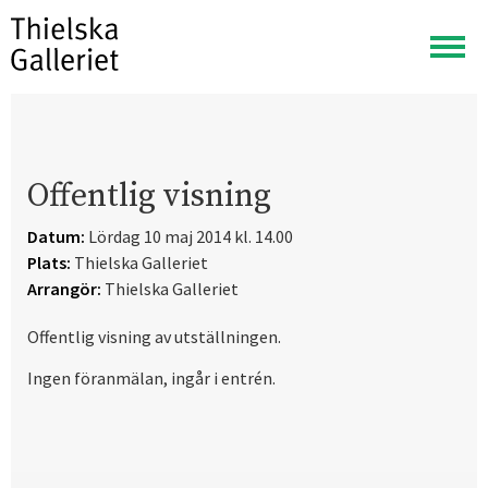
Visa
meny
Offentlig visning
Datum:
Lördag 10 maj 2014 kl. 14.00
Plats:
Thielska Galleriet
Arrangör:
Thielska Galleriet
Offentlig visning av utställningen.
Ingen föranmälan, ingår i entrén.