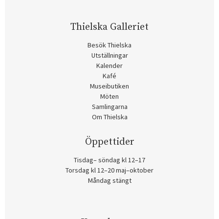
Thielska Galleriet
Besök Thielska
Utställningar
Kalender
Kafé
Museibutiken
Möten
Samlingarna
Om Thielska
Öppettider
Tisdag– söndag kl 12–17
Torsdag kl 12–20 maj–oktober
Måndag stängt