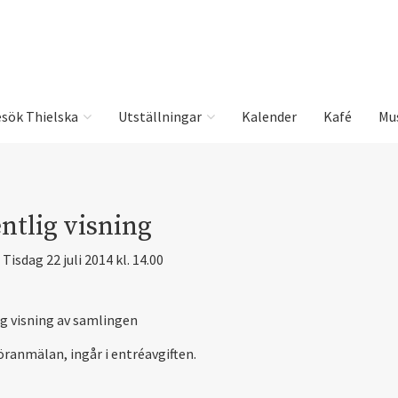
sök Thielska
Utställningar
Kalender
Kafé
Mu
ntlig visning
Tisdag 22 juli 2014 kl. 14.00
ig visning av samlingen
öranmälan, ingår i entréavgiften.