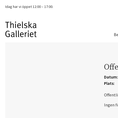
Idag har vi
öppet 12:00 – 17:00.
Be
Offe
Datum:
Plats:
Offentl
Ingen f