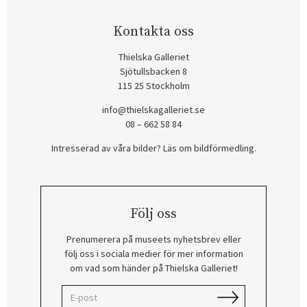
Kontakta oss
Thielska Galleriet
Sjötullsbacken 8
115 25 Stockholm
info@thielskagalleriet.se
08 – 662 58 84
Intresserad av våra bilder? Läs om bildförmedling
.
Följ oss
Prenumerera på museets nyhetsbrev eller
följ oss i sociala medier för mer information
om vad som händer på Thielska Galleriet!