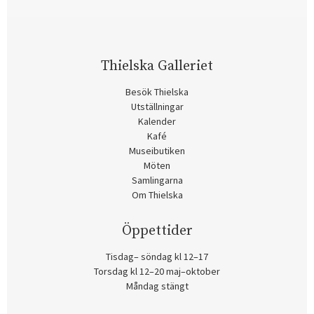
Thielska Galleriet
Besök Thielska
Utställningar
Kalender
Kafé
Museibutiken
Möten
Samlingarna
Om Thielska
Öppettider
Tisdag– söndag kl 12–17
Torsdag kl 12–20 maj–oktober
Måndag stängt