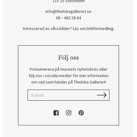
115 25 Stockholm
info@thielskagalleriet.se
08 – 662 58 84
Intresserad av våra bilder? Läs om bildförmedling
.
Följ oss
Prenumerera på museets nyhetsbrev eller
följ oss i sociala medier för mer information
om vad som händer på Thielska Galleriet!