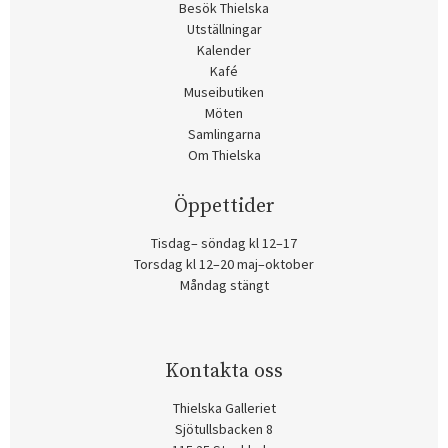
Besök Thielska
Utställningar
Kalender
Kafé
Museibutiken
Möten
Samlingarna
Om Thielska
Öppettider
Tisdag– söndag kl 12–17
Torsdag kl 12–20 maj–oktober
Måndag stängt
Kontakta oss
Thielska Galleriet
Sjötullsbacken 8