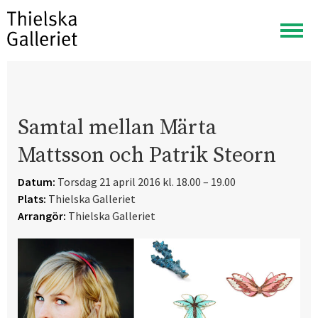
Visa
meny
Samtal mellan Märta
Mattsson och Patrik Steorn
Datum:
Torsdag 21 april 2016 kl. 18.00 – 19.00
Plats:
Thielska Galleriet
Arrangör:
Thielska Galleriet