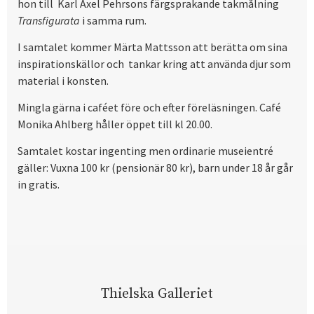
hon till Karl Axel Pehrsons färgsprakande takmålning
Transfigurata
i samma rum.
I samtalet kommer Märta Mattsson att berätta om sina
inspirationskällor och tankar kring att använda djur som
material i konsten.
Mingla gärna i caféet före och efter föreläsningen. Café
Monika Ahlberg håller öppet till kl 20.00.
Samtalet kostar ingenting men ordinarie museientré
gäller: Vuxna 100 kr (pensionär 80 kr), barn under 18 år går
in gratis.
Thielska Galleriet