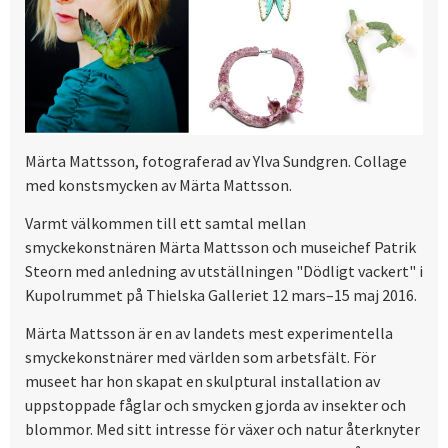
Märta Mattsson, fotograferad av Ylva Sundgren. Collage
med konstsmycken av Märta Mattsson.
Varmt välkommen till ett samtal mellan
smyckekonstnären Märta Mattsson och museichef Patrik
Steorn med anledning av utställningen "Dödligt vackert" i
Kupolrummet på Thielska Galleriet 12 mars–15 maj 2016.
Märta Mattsson är en av landets mest experimentella
smyckekonstnärer med världen som arbetsfält. För
museet har hon skapat en skulptural installation av
uppstoppade fåglar och smycken gjorda av insekter och
blommor. Med sitt intresse för växer och natur återknyter