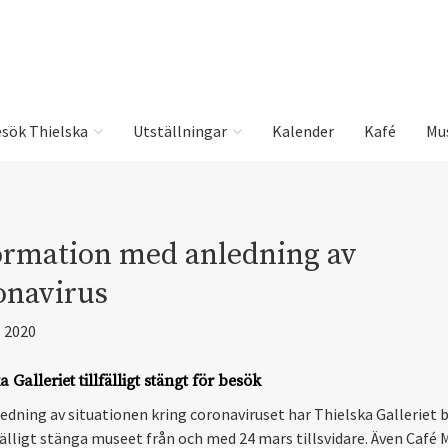
sök Thielska
Utställningar
Kalender
Kafé
Mu
ormation med anledning av
onavirus
 2020
 Galleriet tillfälligt stängt för besök
edning av situationen kring coronaviruset har Thielska Galleriet 
lfälligt stänga museet från och med 24 mars tillsvidare. Även Café