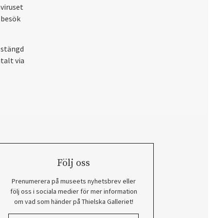
aviruset
 besök
 stängd
alt via
Följ oss
Prenumerera på museets nyhetsbrev eller
följ oss i sociala medier för mer information
om vad som händer på Thielska Galleriet!