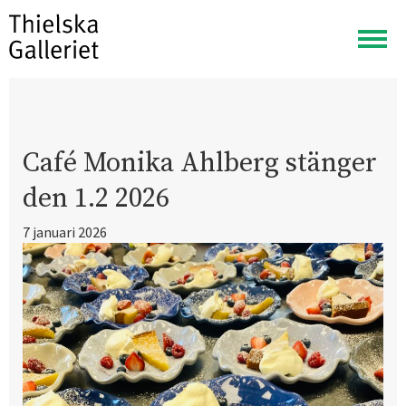
Visa
meny
Café Monika Ahlberg stänger
den 1.2 2026
7 januari 2026