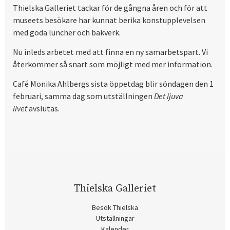
Thielska Galleriet tackar för de gångna åren och för att
museets besökare har kunnat berika konstupplevelsen
med goda luncher och bakverk.
Nu inleds arbetet med att finna en ny samarbetspart. Vi
återkommer så snart som möjligt med mer information.
Café Monika Ahlbergs sista öppetdag blir söndagen den 1
februari, samma dag som utställningen
Det ljuva
livet
avslutas.
Thielska Galleriet
Besök Thielska
Utställningar
Kalender