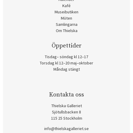
Kafé
Museibutiken
Möten
Samlingarna
Om Thielska
Öppettider
Tisdag– söndag kl 12–17
Torsdag kl 12–20 maj–oktober
Måndag stängt
Kontakta oss
Thielska Galleriet
Sjötullsbacken 8
115 25 Stockholm
info@thielskagalleriet.se