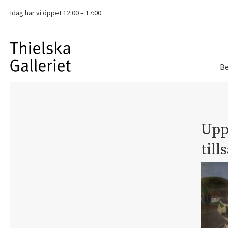
Idag har vi
öppet 12:00 – 17:00.
Be
Upp
til