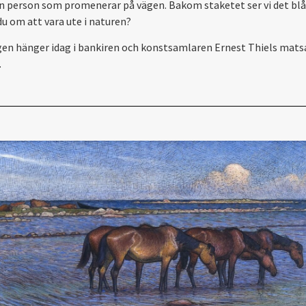
en person som promenerar på vägen. Bakom staketet ser vi det blå
du om att vara ute i naturen?
en hänger idag i bankiren och konstsamlaren Ernest Thiels matsa
.