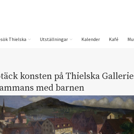
sök Thielska
Utställningar
Kalender
Kafé
Mu
täck konsten på Thielska Gallerie
lsammans med barnen